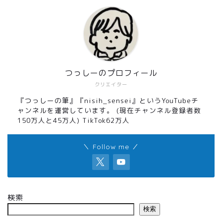
つっしーのプロフィール
クリエイター
『つっしーの筆』『nisih_sensei』というYouTubeチ
ャンネルを運営しています。 (現在チャンネル登録者数
150万人と45万人) TikTok62万人
＼ Follow me ／
検索
検索