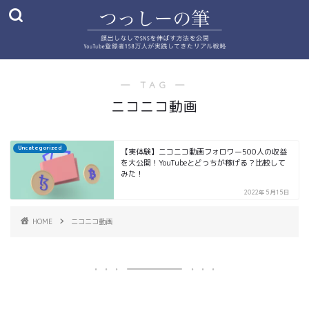
― TAG ―
ニコニコ動画
Uncategorized
【実体験】ニコニコ動画フォロワー500人の収益
を大公開！YouTubeとどっちが稼げる？比較して
みた！
2022年5月15日
HOME
ニコニコ動画