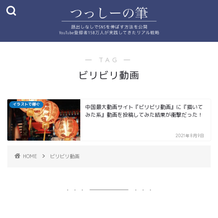
― TAG ―
ビリビリ動画
イラストで稼ぐ
中国最大動画サイト『ビリビリ動画』に『描いて
みた系』動画を投稿してみた結果が衝撃だった！
2021年8月9日
HOME
ビリビリ動画