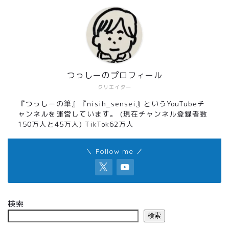
つっしーのプロフィール
クリエイター
『つっしーの筆』『nisih_sensei』というYouTubeチ
ャンネルを運営しています。 (現在チャンネル登録者数
150万人と45万人) TikTok62万人
＼ Follow me ／
検索
検索