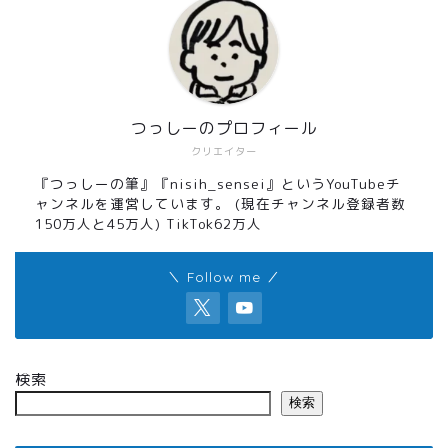
つっしーのプロフィール
クリエイター
『つっしーの筆』『nisih_sensei』というYouTubeチ
ャンネルを運営しています。 (現在チャンネル登録者数
150万人と45万人) TikTok62万人
＼ Follow me ／
検索
検索