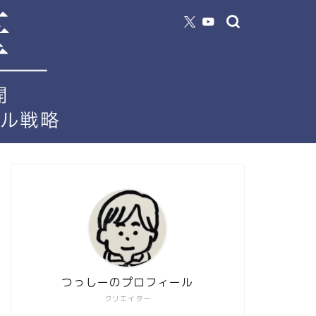
つっしーのプロフィール
クリエイター