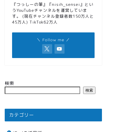
『つっしーの筆』『nisih_sensei』とい
うYouTubeチャンネルを運営していま
す。 (現在チャンネル登録者数150万人と
45万人) TikTok62万人
＼ Follow me ／
検索
検索
カテゴリー