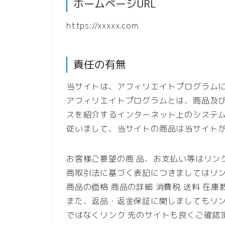
ホームページURL
https://xxxxx.com
責任の有無
当サイトは、アフィリエイトプログラム
アフィリエイトプログラムとは、商品及び
スを紹介するインターネット上のシステ
従いまして、当サイトの商品は当サイト
お客様ご要望の商 品、お支払い等はリン
商取引法に基づく表記につきましてはリ
商品の価格 商品の詳細 消費税 送料 在
また、返品・返金保証に関しましてもリ
ではなくリンク 先のサイトも良くご確認