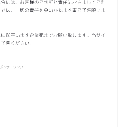
場合には、お客様のご判断と責任におきましてご利
トでは、一切の責任を負いかねます事ご了承願いま
先に御座います企業宛までお願い致します。当サイ
ご了承ください。
ポンサーリンク