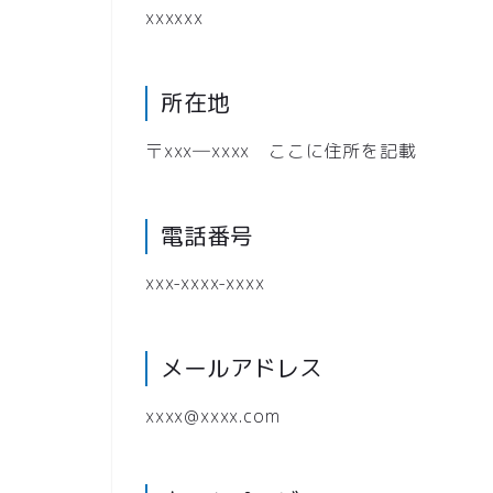
xxxxxx
所在地
〒xxx―xxxx ここに住所を記載
電話番号
xxx-xxxx-xxxx
メールアドレス
xxxx@xxxx.com