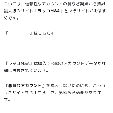
ついては、信頼性やアカウントの質など観点から業界
最大級のサイト『
ラッコM&A
』というサイトがおすす
めです。
『
ラッコM&A
』はこちら↓
https://rakkoma.com/project/list?r=LT46536768
『ラッコM&A』は購入する際のアカウントデータが詳
細に掲載されています。
『
悪質なアカウント
』を購入しないためにも、こうい
ったサイトを活用する上で、見極める必要がありま
す。