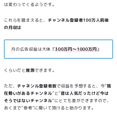
は変わってくるようです。
これらを踏まえると、
チャンネル登録者100万人前後
の月収は
月の広告収益は大体『
300万円〜1000万円
』
くらいだと
推測
できます。
ただ、
チャネンル登録者数
で収益を予想すると、今“
現
在勢いがあるチャンネル
“と“
昔は人気だったけど今は
そうではないチャンネル
“にとても差ができますので、
あくまで“参考“に聞いて頂けると助かります。