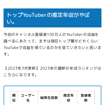
トップYouTuberの推定年収がやば
い。
今回のチャンネル登録者100万人のYouTuberの収益を
調べるにあたって、まずは現在トップ層がどれくらい
YouTubeで収益を得ているのかを見ていきたいと思いま
す。
【2023年3月更新】2023年の最新の年収ランキングは
こちらになります。
順
ユーザー
推定年
登録者
総再生回数
位
名
収
数