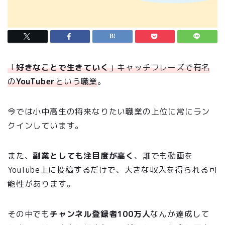
「
好きなことで生きていく
」キャッチフレーズで有名
の
YouTuber
という職業
。
今では小中高生の将来なりたい職業の上位に常にラン
クインしています。
また、
副業としても注目度が高く
、誰でも動画を
YouTube上に投稿するだけで、大きな収入を得られる可
能性があります。
その中でも
チャンネル登録者100万人
なんか達成して