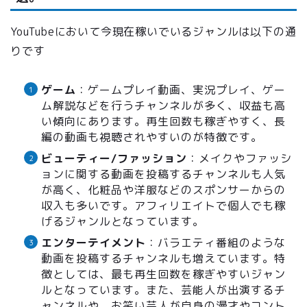
YouTubeにおいて今現在稼いでいるジャンルは以下の通
りです
ゲーム
：ゲームプレイ動画、実況プレイ、ゲー
ム解説などを行うチャンネルが多く、収益も高
い傾向にあります。再生回数も稼ぎやすく、長
編の動画も視聴されやすいのが特徴です。
ビューティー/ファッション
：メイクやファッシ
ョンに関する動画を投稿するチャンネルも人気
が高く、化粧品や洋服などのスポンサーからの
収入も多いです。アフィリエイトで個人でも稼
げるジャンルとなっています。
エンターテイメント
：バラエティ番組のような
動画を投稿するチャンネルも増えています。特
徴としては、最も再生回数を稼ぎやすいジャン
ルとなっています。また、芸能人が出演するチ
ャンネルや、お笑い芸人が自身の漫才やコント