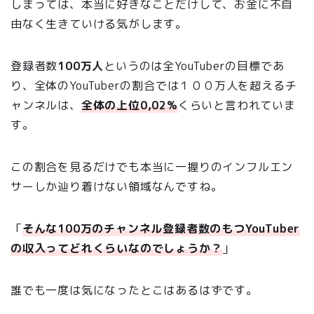
しまっては、本当に好きなことだけして、お金に不自
由なく生きていける気がします。
登録者数
100万人
というのは全YouTuberの目標であ
り、全体のYouTuberの割合では１００万人を超えるチ
ャンネルは、
全体の上位0,02%
くらいと言われていま
す。
この割合を見るだけでも本当に一握りのインフルエン
サーしか辿り着けない領域なんですね。
「
そんな100万のチャンネル登録者数のもつYouTuber
の収入ってどれくらいなのでしょうか？
」
誰でも一度は気になったとこはあるはずです。