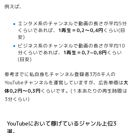
例えば、
エンタメ系のチャンネルで動画の長さが平均5分
くらいであれば、
1再生＝
0,2〜0,4
円
くらい(目
安)
ビジネス系のチャンネルで動画の長さが平均10
分くらいであれば、
1再生＝
0,7~0,8
円
くらい
(目安)
参考までに私自身もチャンネル登録者3万6千人の
YouTubeチャンネルを運営していますが、広告単価は
大
体0,2円〜0,3円
くらいです。(１本あたりの再生時間は
3分くらい)
YouTubeにおいて稼げているジャンル上位3
選。