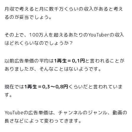
月収で考えると月に
数千万
くらいの収入があると考え
るのが妥当でしょう。
その上で、100万人を超えるあたりのYouTuberの収入
はどれくらいなのでしょうか？
以前広告単価の平均は
1再生＝0,1円
と言われることが
ありましたが、そんなことはないようです。
現在では
1再生＝
0,3〜0,8
円
くらいだと言われていま
す。
YouTubeの広告単価は、チャンネルのジャンル、動画の
長さなどによって変わってきます。