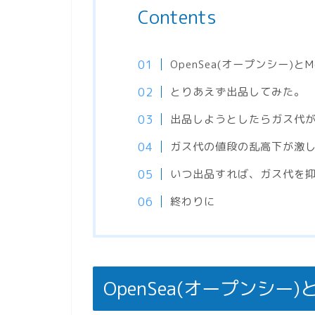
Contents
OpenSea(オープンシー)とM
とりあえず出品してみた。
出品しようとしたらガス代が
ガス代の値段の乱高下が激
いつ出品すれば、ガス代を
終わりに
OpenSea(オープンシー)と