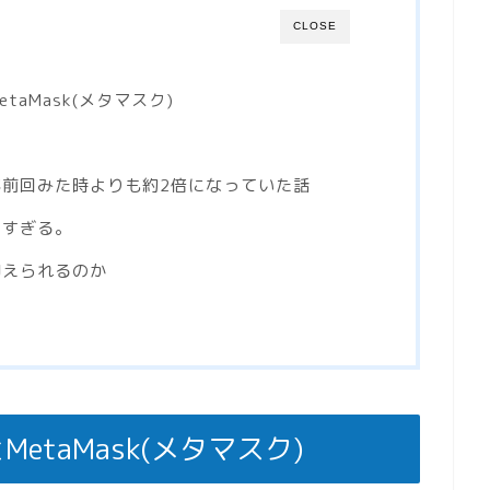
CLOSE
etaMask(メタマスク)
前回みた時よりも約2倍になっていた話
しすぎる。
抑えられるのか
MetaMask(メタマスク)