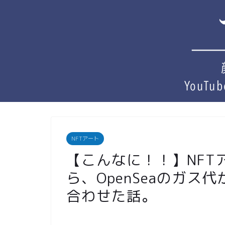
NFTアート
【こんなに！！】NFT
ら、OpenSeaのガ
合わせた話。