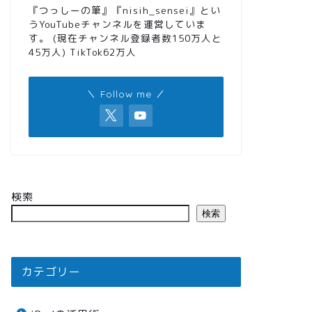
『つっしーの筆』『nisih_sensei』とい
うYouTubeチャンネルを運営していま
す。 (現在チャンネル登録者数150万人と
45万人) TikTok62万人
＼ Follow me ／
検索
検索
カテゴリー