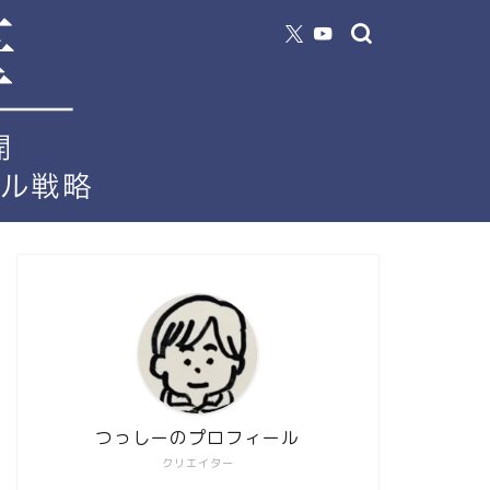
つっしーのプロフィール
クリエイター