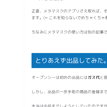
正直、メタマスクのアプリさえ取れば、
ます。(←これを知らないでめちゃくちゃ
ちなみにメタマスクの使い方は別の記事
とりあえず出品してみた
オープンシーは初めの出品には
ガス代
と
しかし、出品の一歩手前の商品の登録ま
本当は出品までしようとしていたのです