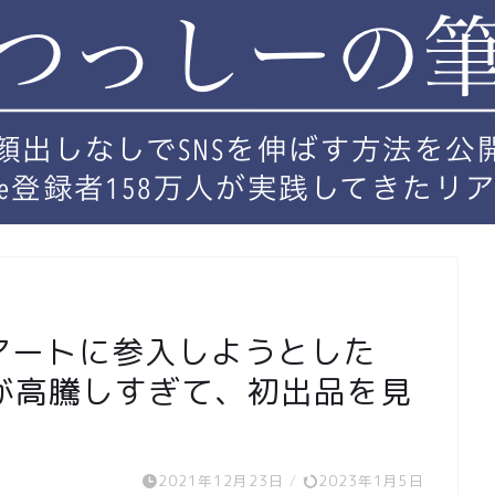
アートに参入しようとした
ス代が高騰しすぎて、初出品を見
2021年12月23日
/
2023年1月5日