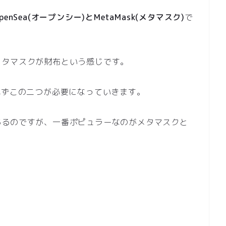
penSea(オープンシー)とMetaMask(メタマスク)
で
メタマスクが財布という感じです。
必ずこの二つが必要になっていきます。
あるのですが、一番ポピュラーなのがメタマスクと