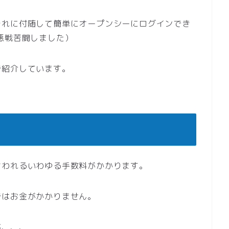
それに付随して簡単にオープンシーにログインでき
悪戦苦闘しました）
で紹介しています。
。
言われるいわゆる手数料がかかります。
ではお金がかかりません。
が、、、