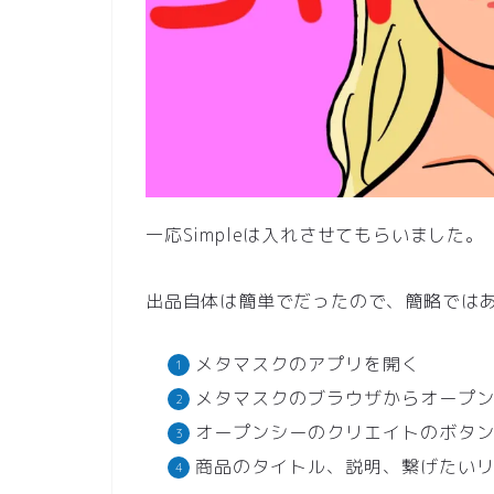
一応Simpleは入れさせてもらいました。
出品自体は簡単でだったので、簡略では
メタマスクのアプリを開く
メタマスクのブラウザからオープ
オープンシーのクリエイトのボタ
商品のタイトル、説明、繋げたい