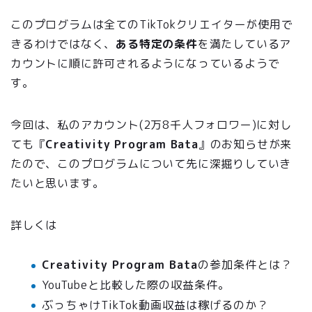
このプログラムは全てのTikTokクリエイターが使用で
きるわけではなく、
ある特定の条件
を満たしているア
カウントに順に許可されるようになっているようで
す。
今回は、私のアカウント(2万8千人フォロワー)に対し
ても『
Creativity Program Bata
』のお知らせが来
たので、このプログラムについて先に深掘りしていき
たいと思います。
詳しくは
Creativity Program Bata
の参加条件とは？
YouTubeと比較した際の収益条件。
ぶっちゃけTikTok動画収益は稼げるのか？