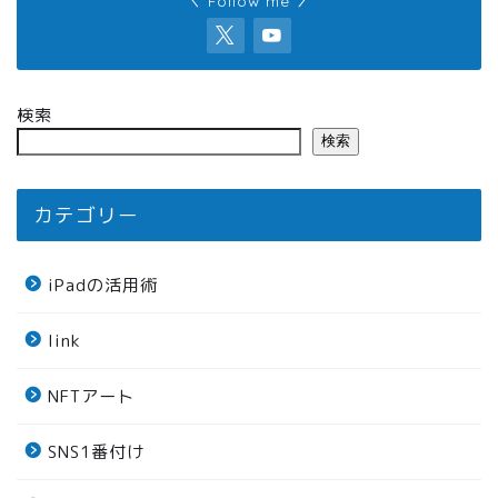
＼ Follow me ／
検索
検索
カテゴリー
iPadの活用術
link
NFTアート
SNS1番付け