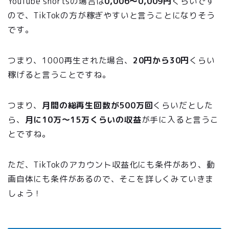
YouTube shortsの場合は
0,006〜0,009円
くらいです
ので、TikTokの方が稼ぎやすいと言うことになりそう
です。
つまり、1000再生された場合、
20円から30円
くらい
稼げると言うことですね。
つまり、
月間の総再生回数が500万回
くらいだとした
ら、
月に10万〜15万くらいの収益
が手に入ると言うこ
とですね。
ただ、TikTokのアカウント収益化にも条件があり、動
画自体にも条件があるので、そこを詳しくみていきま
しょう！