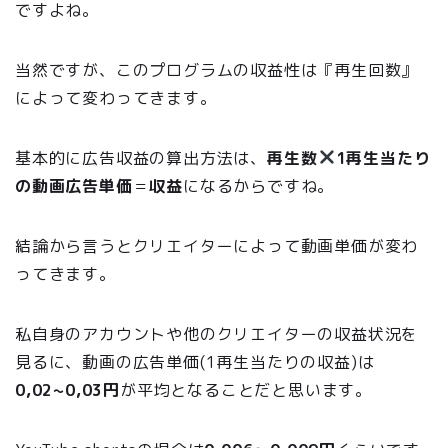
ですよね。
当然ですが、このプログラムの収益性は『再生回数』
によって変わってきます。
基本的に広告収益の算出方法は、
再生数
1再生当たり
の動画広告単価
＝
収益
になるからですね。
結論から言うとクリエイターによって動画単価が変わ
ってきます。
私自身のアカウントや他のクリエイターの収益状況を
見るに、動画の広告単価(1再生当たりの収益)は
0,02~0,03円
が平均となることだと思います。