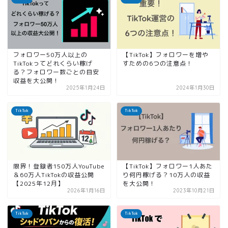
フォロワー50万人以上の
【TikTok】フォロワーを増や
TikTokってどれくらい稼げ
すための6つの注意点！
る？フォロワー数ごとの目安
収益を大公開！
2025年1月24日
2024年1月30日
TikTok
TikTok
限界！登録者150万人YouTube
【TikTok】フォロワー1人あた
＆60万人TikTokの収益公開
り何円稼げる？10万人の収益
【2025年12月】
を大公開！
2026年1月16日
2023年10月21日
TikTok
TikTok