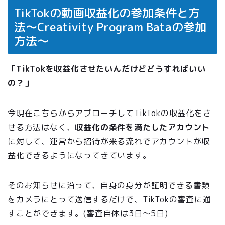
TikTokの動画収益化の参加条件と方
法〜Creativity Program Bataの参加
方法〜
「TikTokを収益化させたいんだけどどうすればいい
の？」
今現在こちらからアプローチしてTikTokの収益化をさ
せる方法はなく、
収益化の条件を満たしたアカウント
に対して、運営から招待が来る流れでアカウントが収
益化できるようになってきています。
そのお知らせに沿って、自身の身分が証明できる書類
をカメラにとって送信するだけで、TikTokの審査に通
すことができます。(審査自体は3日〜5日)