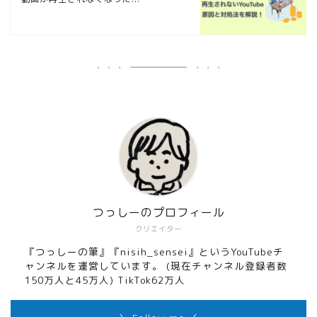
つっしーのプロフィール
クリエイター
『つっしーの筆』『nisih_sensei』というYouTubeチ
ャンネルを運営しています。 (現在チャンネル登録者数
150万人と45万人) TikTok62万人