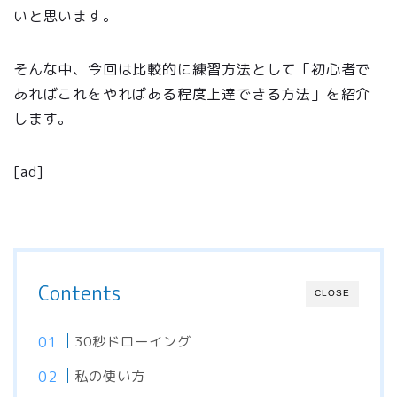
いと思います。
そんな中、今回は比較的に練習方法として「初心者で
あればこれをやればある程度上達できる方法」を紹介
します。
[ad]
Contents
CLOSE
30秒ドローイング
私の使い方