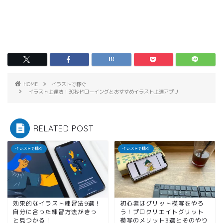
HOME
イラストで稼ぐ
イラスト上達法！30秒ドローイングとおすすめイラスト上達アプリ
RELATED POST
イラストで稼ぐ
イラストで稼ぐ
効果的なイラスト練習法9選！
初心者はグリット模写をやろ
自分に合った練習方法がきっ
う！プロクリエイトグリット
と見つかる！
模写のメリット3選とそのやり