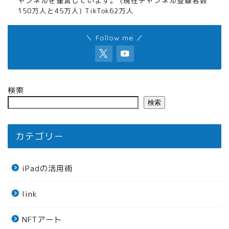
ャンネルを運営しています。 (現在チャンネル登録者数
150万人と45万人) TikTok62万人
＼ Follow me ／
検索
検索
カテゴリー
iPadの活用術
link
NFTアート