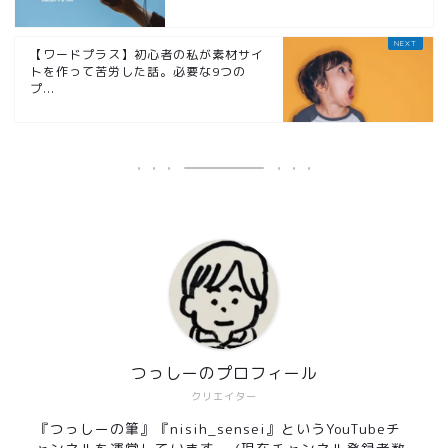
【ワードプラス】初心者の私が素材サイ
トを作って苦労した話。必要な9つの
プ...
つっしーのプロフィール
クリエイター
『つっしーの筆』『nisih_sensei』というYouTubeチ