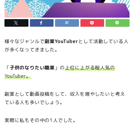
様々なジャンルで
副業YouTuber
として活動している人
が多くなってきました。
「
子供のなりたい職業
」の
上位に上がる程人気の
YouTuber。
副業として動画投稿をして、収入を増やしたいと考え
ている人も多いでしょう。
実際に私もその中の1人でした。