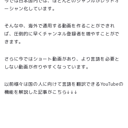
今では日本国内では、ほとんどのジャンルがレッドオ
ーシャン化しています。
そんな中、海外で通用する動画を作ることができれ
ば、圧倒的に早くチャンネル登録者を増やすことがで
きます。
さらに今ではショート動画があり、より言語を必要と
しない動画が作りやすくなっています。
以前様々は国の人に向けて言語を翻訳できるYouTubeの
機能を解説した記事がこちら↓↓↓
【裏技級】YouTubeチャンネルがするべき多言語化と
は。