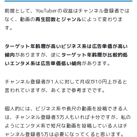
前提として、YouTuberの収益はチャンネル登録者では
なく、動画の
再生回数とジャンル
によって変わりま
す。
ターゲット年齢層が高いビジネス系は広告単価が高い
傾向
がありますが、逆に
ターゲット年齢層が比較的低
いエンタメ系は広告単価低い傾向
があります。
チャンネル登録者が
1人に対して月収が10円上がる
と
言われていますが、あくまで参考までです。
個人的には、ビジネス系や長尺の動画を投稿できる人
は、チャンネル登録者3万人もいれば十分ですが、私の
ようにエンタメ系で短尺な動画を投稿している人はチ
ャンネル登録者5万は必要になってくると思います。