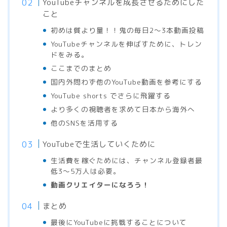
YouTubeチャンネルを成長させるためにした
こと
初めは質より量！！鬼の毎日2〜3本動画投稿
YouTubeチャンネルを伸ばすために、トレン
ドをみる。
ここまでのまとめ
国内外問わず他のYouTube動画を参考にする
YouTube shorts でさらに飛躍する
より多くの視聴者を求めて日本から海外へ
他のSNSを活用する
YouTubeで生活していくために
生活費を稼ぐためには、チャンネル登録者最
低3〜5万人は必要。
動画クリエイターになろう！
まとめ
最後にYouTubeに挑戦することについて