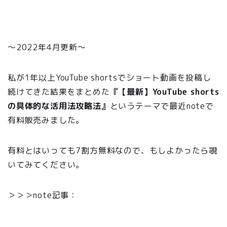
か！！実際にやってみてわかったメリットデメリッ
ト。
〜2022年4月更新〜
私が1年以上YouTube shortsでショート動画を投稿し
続けてきた結果をまとめた
『【最新】YouTube shorts
の具体的な活用法攻略法』
というテーマで最近noteで
有料販売みました。
有料とはいっても7割方無料なので、もしよかったら覗
いてみてください。
＞＞＞note記事：
YouTube
のショート動画の使い方や
作り方を完全解説