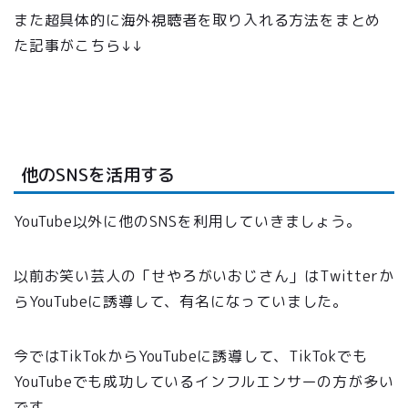
また超具体的に海外視聴者を取り入れる方法をまとめ
た記事がこちら↓↓
https://note.com/tsusshi_24/n/n19b5046fe4f4
他のSNSを活用する
YouTube以外に他のSNSを利用していきましょう。
以前お笑い芸人の「せやろがいおじさん」はTwitterか
らYouTubeに誘導して、有名になっていました。
今ではTikTokからYouTubeに誘導して、TikTokでも
YouTubeでも成功しているインフルエンサーの方が多い
です。