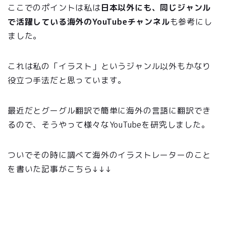
ここでのポイントは私は
日本以外にも、同じジャンル
で活躍している海外のYouTubeチャンネル
も参考にし
ました。
これは私の「イラスト」というジャンル以外もかなり
役立つ手法だと思っています。
最近だとグーグル翻訳で簡単に海外の言語に翻訳でき
るので、そうやって様々なYouTubeを研究しました。
ついでその時に調べて海外のイラストレーターのこと
を書いた記事がこちら↓↓↓
【すごすぎ】YouTubeで活動する海外のイラストレータ
ー10選