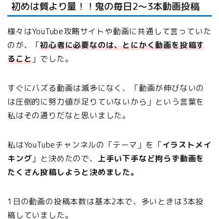
初めは質より量！！鬼の毎日2〜3本動画投稿
様々はYouTube攻略サイトや動画に共通して言っていた
のが、「
初心者に必要なのは、とにかく動画を投稿す
ること
」でした。
すぐにバズる動画は滅多になく、「動画が伸びないの
は圧倒的に努力値が足りていないから」という言葉を
私はその通りだなと思いました。
私はYouTubeチャンネルの「テーマ」を「
イラストメイ
キング
」と決めたので、
上手い下手など拘らず動画を
たくさん投稿しようと決めました。
1日の動画の投稿本数は基本2本で、多いときは3本投
稿していました。