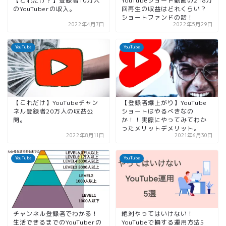
【これだけ？】登録者10万人
YouTubeショート動画の218万
のYouTuberの収入。
回再生の収益はどれくらい？
ショートファンドの話！
2022年4月7日
2022年5月29日
YouTube
YouTube
【これだけ】YouTubeチャン
【登録者爆上がり】YouTube
ネル登録者20万人の収益公
ショートはやるべきなの
開。
か！！実際にやってみてわか
ったメリットデメリット。
2022年8月11日
2021年6月30日
YouTube
YouTube
チャンネル登録者でわかる！
絶対やってはいけない！
生活できるまでのYouTuberの
YouTubeで損する運用方法5