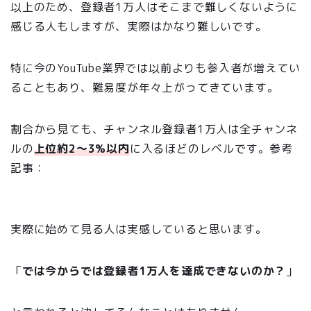
以上のため、登録者1万人はそこまで難しくないように
感じる人もしますが、実際はかなり難しいです。
特に今のYouTube業界では以前よりも参入者が増えてい
ることもあり、難易度が年々上がってきています。
割合から見ても、チャンネル登録者1万人は全チャンネ
ルの
上位約2〜3%以内
に入るほどのレベルです。参考
記事：
登録者数でわかるYouTube一番付！あなたのチャ
ンネルはどのレベル？〜全体の割合や収益がわかる〜
実際に始めて見る人は実感していると思います。
「
では今からでは登録者1万人を達成できないのか？
」