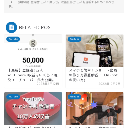
【実体験】登録者1万人の厳しさ。収益公開と1万人を達成するためにすべき
事。
RELATED POST
YouTube
YouTube
【最新】登録者5万人
スマホで簡単！ショート動画
YouTuberの収益はいくら？現
の作り方徹底解説！（InShot
役ユーチューバーが大公開。
の使い方)
2023年2月12日
2022年10月9日
YouTube
YouTube