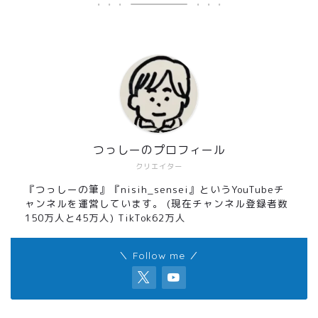
つっしーのプロフィール
クリエイター
『つっしーの筆』『nisih_sensei』というYouTubeチ
ャンネルを運営しています。 (現在チャンネル登録者数
150万人と45万人) TikTok62万人
＼ Follow me ／