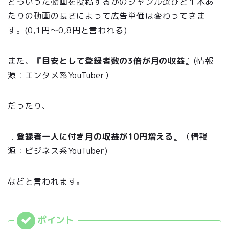
どういった動画を投稿するかのジャンル選びと１本あ
たりの動画の長さによって広告単価は変わってきま
す。(0,1円〜0,8円と言われる)
また、『
目安として登録者数の3倍が月の収益
』(情報
源：エンタメ系YouTuber）
だったり、
『
登録者一人に付き月の収益が10円増える
』（情報
源：ビジネス系YouTuber)
などと言われます。