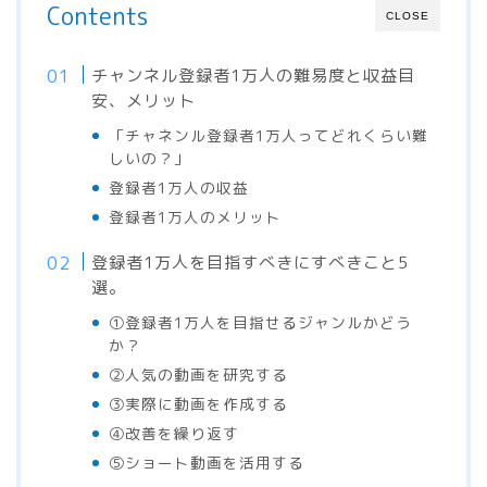
Contents
CLOSE
チャンネル登録者1万人の難易度と収益目
安、メリット
「チャネンル登録者1万人ってどれくらい難
しいの？」
登録者1万人の収益
登録者1万人のメリット
登録者1万人を目指すべきにすべきこと5
選。
①登録者1万人を目指せるジャンルかどう
か？
②人気の動画を研究する
③実際に動画を作成する
④改善を繰り返す
⑤ショート動画を活用する